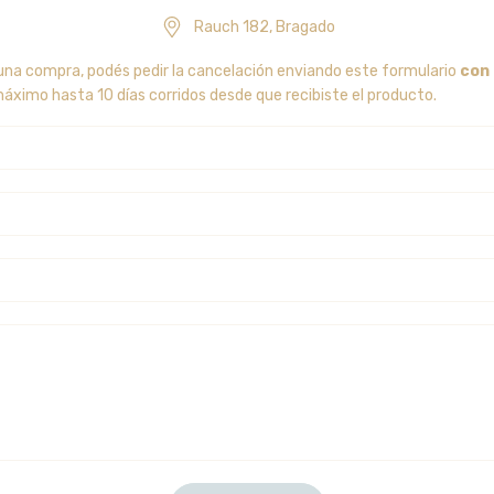
Rauch 182, Bragado
 una compra, podés pedir la cancelación enviando este formulario
con
imo hasta 10 días corridos desde que recibiste el producto.