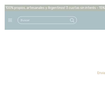
 100% propios, artesanales y Argentinos! 3 cuotas sin interés - 15% 0f
Envi