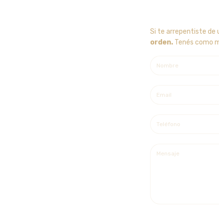
Si te arrepentiste de
orden.
Tenés como máx