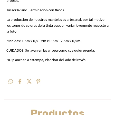
propios.
Tussor liviano. Terminación con flecos.
La producción de nuestros manteles es artesanal, por tal motivo
los tonos de colores de la tinta pueden variar levemente respecto a
la foto.
Medidas: 1,5m x 0,5 - 2m x 0,5m - 2,5m x 0,5m.
CUIDADOS: Se lavan en lavarropa como cualquier prenda.
NO planchar la estampa, P
lanchar del lado del revés.
Productos