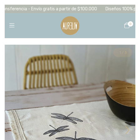
sferencia - Envío gratis a partir de $100.000
Diseños 100% propios,
0
1
/
3