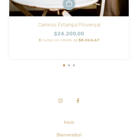
Caminos Estampa Provenzal
$24.200,00
3
cuotas sin interés de
$8.066,67
Inicio
Bienvenidos!