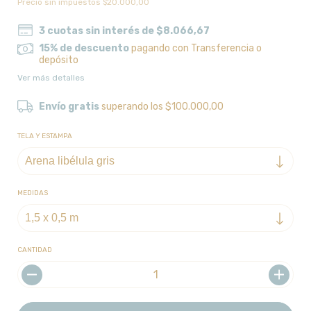
Precio sin impuestos
$20.000,00
3
cuotas sin interés de
$8.066,67
15% de descuento
pagando con Transferencia o
depósito
Ver más detalles
Envío gratis
superando los
$100.000,00
TELA Y ESTAMPA
MEDIDAS
CANTIDAD