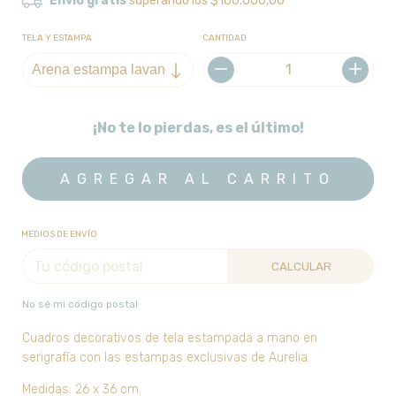
Envío gratis
superando los
$100.000,00
TELA Y ESTAMPA
CANTIDAD
¡No te lo pierdas, es el último!
MEDIOS DE ENVÍO
CALCULAR
No sé mi código postal
Cuadros decorativos de tela estampada a mano en
serigrafía con las estampas exclusivas de Aurelia.
Medidas: 26 x 36 cm.