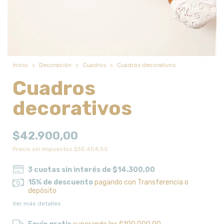
Inicio
>
Decoración
>
Cuadros
>
Cuadros decorativos
Cuadros
decorativos
$42.900,00
Precio sin impuestos
$35.454,55
3
cuotas sin interés de
$14.300,00
15% de descuento
pagando con Transferencia o
depósito
Ver más detalles