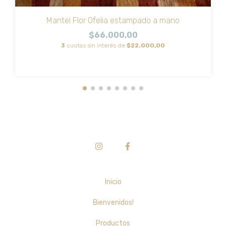
Mantel Flor Ofelia estampado a mano
$66.000,00
3
cuotas sin interés de
$22.000,00
Inicio
Bienvenidos!
Productos