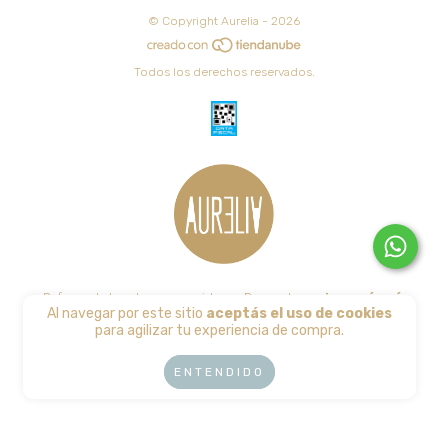
© Copyright Aurelia - 2026
Todos los derechos reservados.
Defensa de las y los consumidores. Para reclamos
ingresá acá.
Al navegar por este sitio
aceptás el uso de cookies
Botón de arrepentimiento
para agilizar tu experiencia de compra.
ENTENDIDO