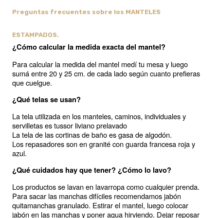
Preguntas frecuentes sobre los MANTELES
ESTAMPADOS.
¿Cómo calcular la medida exacta del mantel? 
Para calcular la medida del mantel medí tu mesa y luego 
sumá entre 20 y 25 cm. de cada lado según cuanto prefieras 
que cuelgue.
¿Qué telas se usan?
La tela utilizada en los manteles, caminos, individuales y 
servilletas es tussor liviano prelavado
La tela de las cortinas de baño es gasa de algodón.
Los repasadores son en granité con guarda francesa roja y 
azul.
¿Qué cuidados hay que tener? ¿Cómo lo lavo?
Los productos se lavan en lavarropa como cualquier prenda.
Para sacar las manchas difíciles recomendamos jabón 
quitamanchas granulado. Estirar el mantel, luego colocar 
jabón en las manchas y poner agua hirviendo. Dejar reposar 