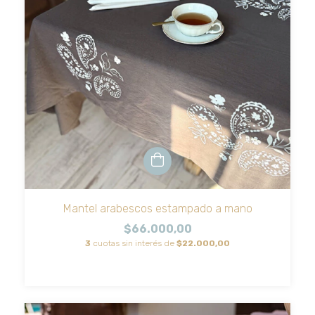
Mantel arabescos estampado a mano
$66.000,00
3
cuotas sin interés de
$22.000,00