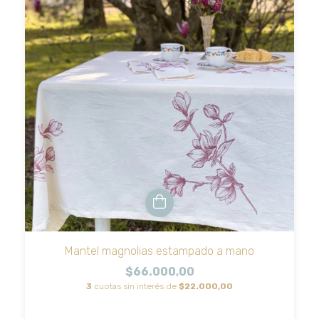
Mantel magnolias estampado a mano
$66.000,00
3
cuotas sin interés de
$22.000,00