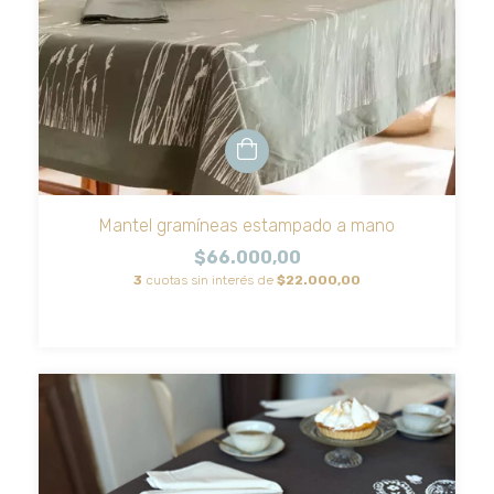
Mantel gramíneas estampado a mano
$66.000,00
3
cuotas sin interés de
$22.000,00