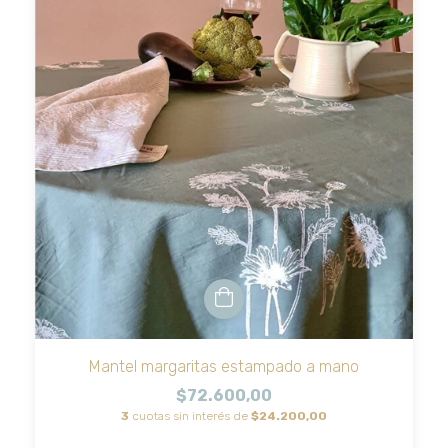
Mantel margaritas estampado a mano
$72.600,00
3
cuotas sin interés de
$24.200,00