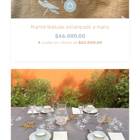
Mantel libélulas estampado a mano
$66.000,00
3
cuotas sin interés de
$22.000,00