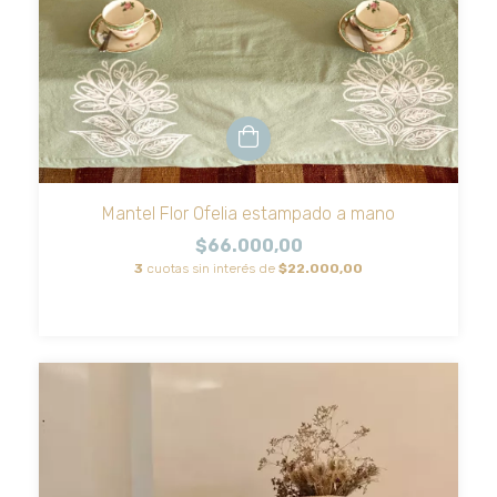
Mantel Flor Ofelia estampado a mano
$66.000,00
3
cuotas sin interés de
$22.000,00