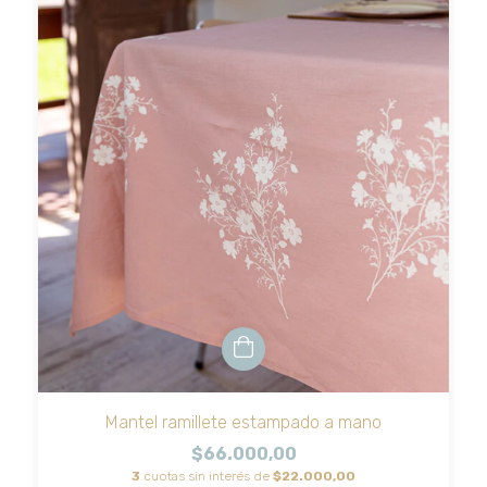
Mantel ramillete estampado a mano
$66.000,00
3
cuotas sin interés de
$22.000,00