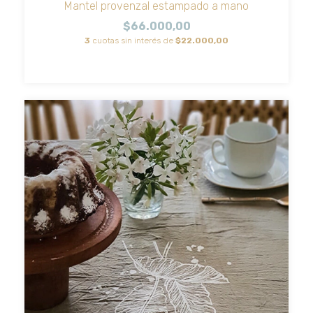
Mantel provenzal estampado a mano
$66.000,00
3
cuotas sin interés de
$22.000,00