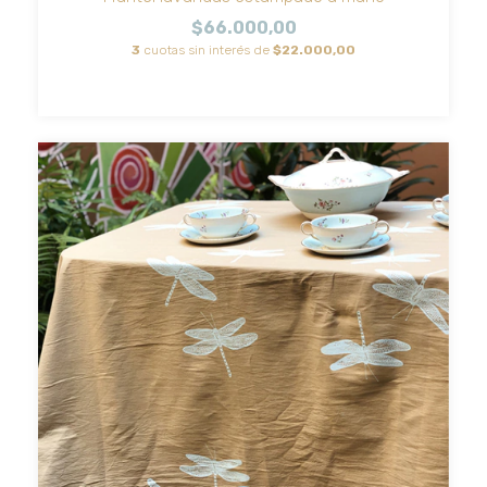
$66.000,00
3
cuotas sin interés de
$22.000,00