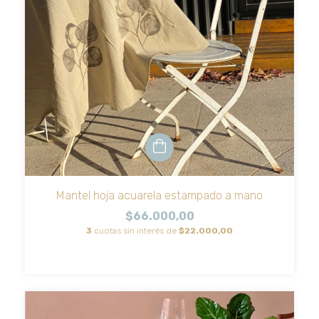
Mantel hoja acuarela estampado a mano
$66.000,00
3
cuotas sin interés de
$22.000,00