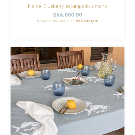
Mantel Blueberry estampado a mano
$66.000,00
3
cuotas sin interés de
$22.000,00