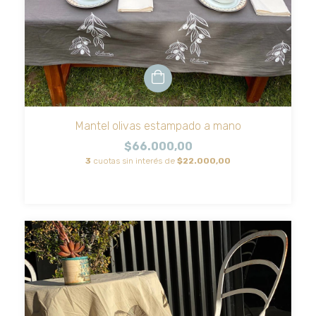
Mantel olivas estampado a mano
$66.000,00
3
cuotas sin interés de
$22.000,00