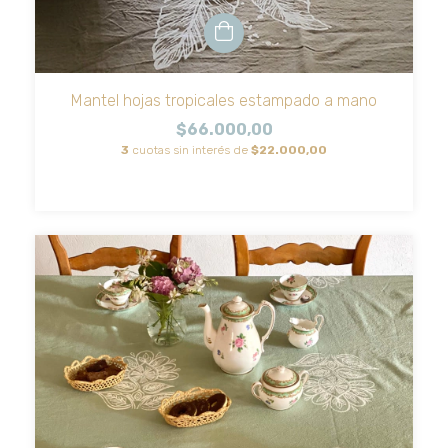
Mantel hojas tropicales estampado a mano
$66.000,00
3
cuotas sin interés de
$22.000,00